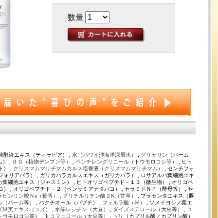
数量
酵液エキス（ティラピア） ,
水（ハワイ沖海洋深層水）
,
グリセリン（パーム
） ,
ＢＧ（植物デンプン等）
,
ペンチレングリコール（トウモロコシ等）
, ヒト
） ,
クリスマムマリチマムカルス培養液（クリスマムマリチマム）
, センチフォ
ォリアバラ） , ガリカバラカルスエキス（ガリカバラ） , ロサアルバ葉細胞エキ
カ葉細胞エキス（ジャスミン） , ヒトオリゴペプチド－１３（微生物） , オリゴペ
 , オリゴペプチド－２（ベンサミアナタバコ） , セラミドＮＰ（酵母等） , セ
ラビンリン酸Ｎa（糖等）
,
グリチルリチン酸２K（甘草）
, プラセンタエキス（豚
ル（パーム等）
, バクチオール（バブチ） ,
フェルラ酸（米）
, ソメイヨシノ葉エ
ズ果実エキス（ユズ）
,
水添レシチン（大豆）
,
ダイズステロール（大豆等）
,
ユ
トウモロコシ等） ,
トコフェロール（大豆等）
, トリ（カプリル酸／カプリン酸）