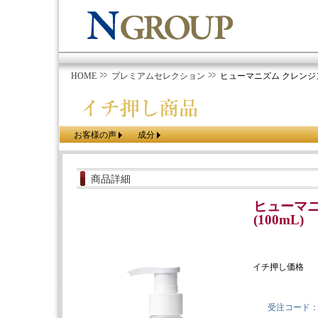
HOME
プレミアムセレクション
ヒューマニズム クレンジング
お客様の声
成分
商品詳細
ヒューマニ
(100mL)
イチ押し価格
受注コード