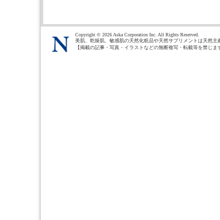
Copyright ©
2026 Aska Corporation Inc. All Rights Reserved.
美肌、乾燥肌、敏感肌の天然化粧品や天然サプリメントは天然主
【掲載の記事・写真・イラストなどの無断複写・転載等を禁じま