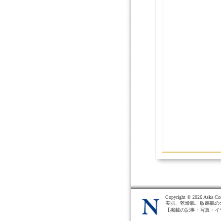
Copyright ©
2026 Aska Cor
美肌、乾燥肌、敏感肌の
【掲載の記事・写真・イ