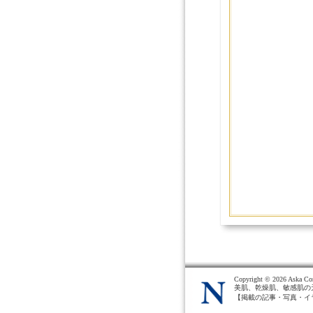
Copyright ©
2026 Aska Cor
美肌、乾燥肌、敏感肌の
【掲載の記事・写真・イ