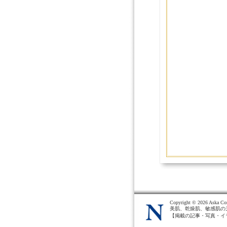
Copyright ©
2026 Aska Cor
美肌、乾燥肌、敏感肌の
【掲載の記事・写真・イ