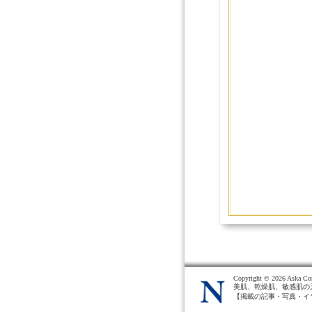
Copyright ©
2026 Aska Cor
美肌、乾燥肌、敏感肌の
【掲載の記事・写真・イ