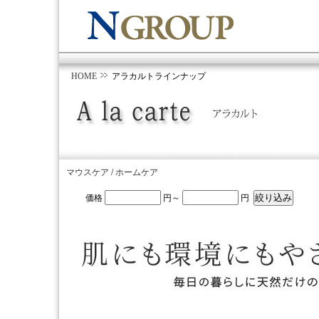
HOME
アラカルトラインナップ
マウスケア
/
ホームケア
価格
円～
円