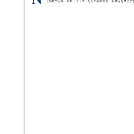
【掲載の記事・写真・イラストなどの無断複写・転載等を禁じま