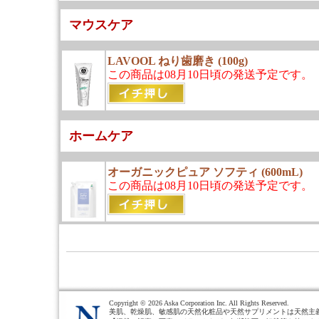
マウスケア
LAVOOL ねり歯磨き (100g)
この商品は08月10日頃の発送予定です。
ホームケア
オーガニックピュア ソフティ (600mL)
この商品は08月10日頃の発送予定です。
Copyright ©
2026 Aska Corporation Inc. All Rights Reserved.
美肌、乾燥肌、敏感肌の天然化粧品や天然サプリメントは天然主