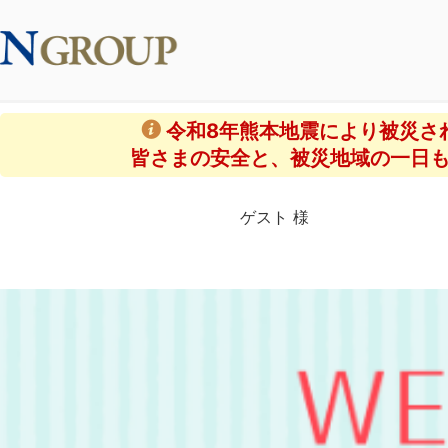
令和8年熊本地震により被災さ
皆さまの安全と、被災地域の一日
ゲスト 様