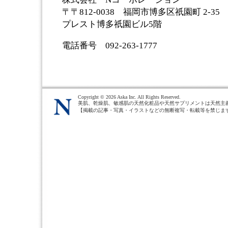
〒〒812-0038 福岡市博多区祇園町 2-35
プレスト博多祇園ビル5階
電話番号 092-263-1777
Copyright ©
2026 Aska Inc. All Rights Reserved.
美肌、乾燥肌、敏感肌の天然化粧品や天然サプリメントは天然主
【掲載の記事・写真・イラストなどの無断複写・転載等を禁じま